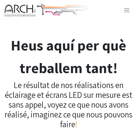
Skip to Content
Heus aquí per què
treballem tant!
Le résultat de nos réalisations en
éclairage et écr​ans LED sur mesure est
sans appel, voyez ce que nous avons
réalisé, imaginez ce que nous pouvons
faire
!