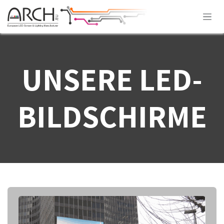
Zum Inhalt springen
UNSERE LED-
BILDSCHIRME