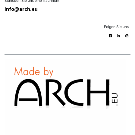
Schicken Sie uns eine Nachricht
Info@arch.eu
Folgen Sie uns