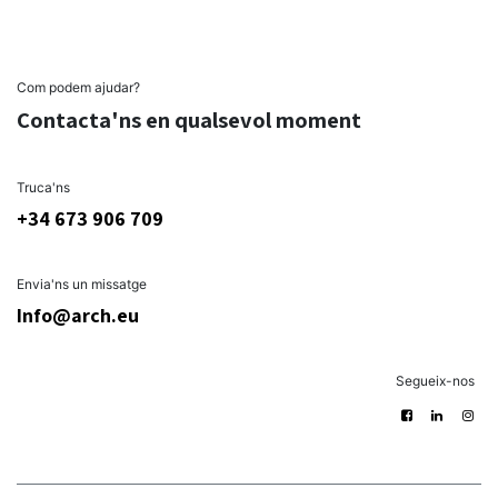
Com podem ajudar?
Contacta'ns en qualsevol moment
Truca'ns
+34 673 906 709
Envia'ns un missatge
Info@arch.eu
Segueix-nos